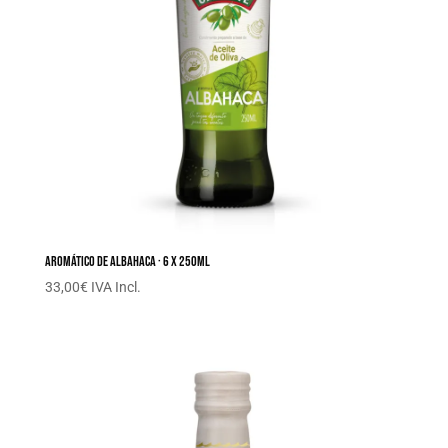
Aromático de albahaca · 6 x 250ML
33,00
€
IVA Incl.