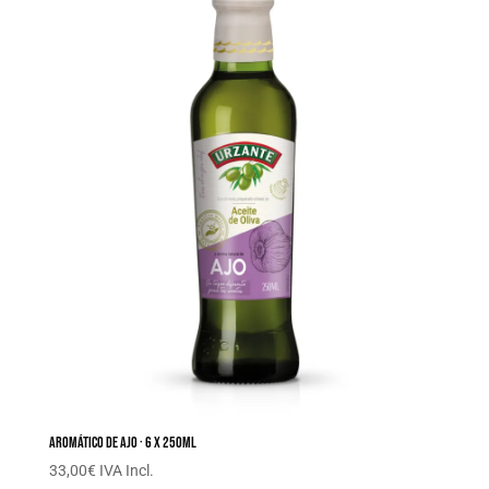
Aromático de ajo · 6 x 250ML
33,00
€
IVA Incl.