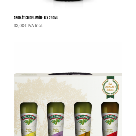
Aromático de limón · 6 x 250ML
33,00
€
IVA Incl.