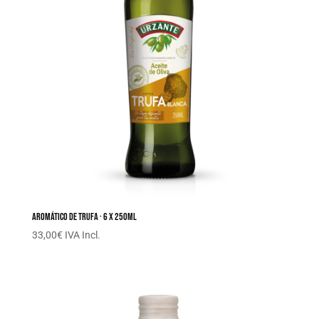
Aromático de trufa · 6 x 250ML
33,00
€
IVA Incl.