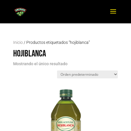
Inicio
/ Productos etiquetados “hojiblanca”
hojiblanca
Mostrando el único resultado