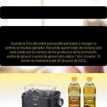
CONÓCE NUESTROS PRODUCTOS
Consulta las bases legales y términos del sorteo. Aquí conocerás
la mecánica y las condiciones de participación.
Guarda la foto del ticket para poder participar y recoger tu
premio si resultas ganador. Recuerda que el ticket de compra solo
será valido por la compra de los productos de la promoción,
aceite de girasol o aceite de girasol alto oleico 1 litro Urzante. El
sorteo se realizará el día 30 de junio de 2025.