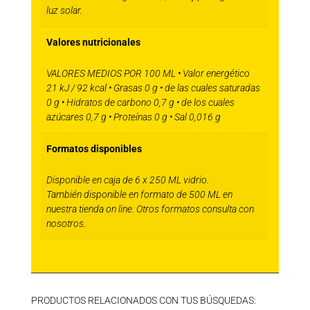
luz solar.
Valores nutricionales
VALORES MEDIOS POR 100 ML • Valor energético
21 kJ / 92 kcal • Grasas 0 g • de las cuales saturadas
0 g • Hidratos de carbono 0,7 g • de los cuales
azúcares 0,7 g • Proteínas 0 g • Sal 0,016 g
Formatos disponibles
Disponible en caja de 6 x 250 ML vidrio.
También disponible en formato de 500 ML en
nuestra tienda on line. Otros formatos consulta con
nosotros.
PRODUCTOS RELACIONADOS CON TUS BÚSQUEDAS: