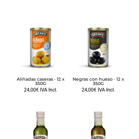
PRODUCTOS RELACIONADOS
Aliñadas caseras · 12 x
Negras con hueso · 12 x
350G
350G
24,00
€
IVA Incl.
24,00
€
IVA Incl.