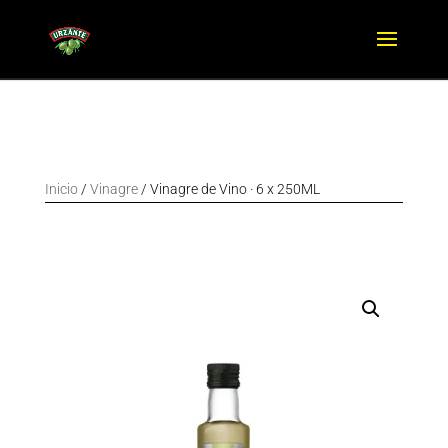
Inicio
/
Vinagre
/ Vinagre de Vino · 6 x 250ML