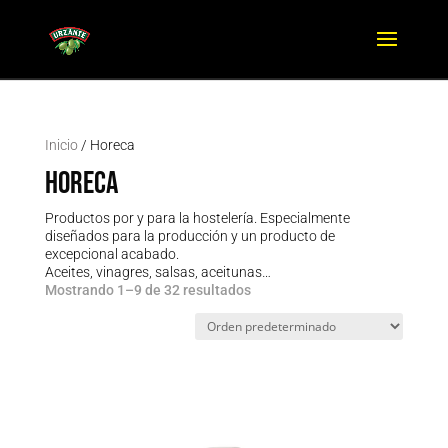
Inicio
/ Horeca
Horeca
Productos por y para la hostelería. Especialmente
diseñados para la producción y un producto de
excepcional acabado.
Aceites, vinagres, salsas, aceitunas…
Mostrando 1–9 de 32 resultados