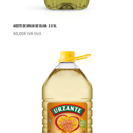
Aceite de orujo de oliva · 3 x 5L
60,00
€
IVA Incl.