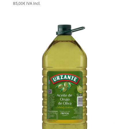
85,00
€
IVA Incl.