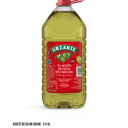
Aceite de oliva suave · 3 x 5L