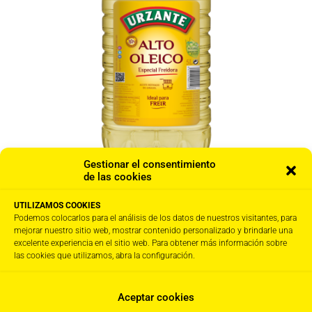
Gestionar el consentimiento
de las cookies
Girasol Alto Oleico · 3 x 5L
UTILIZAMOS COOKIES
Podemos colocarlos para el análisis de los datos de nuestros visitantes, para
38,00
€
IVA Incl.
mejorar nuestro sitio web, mostrar contenido personalizado y brindarle una
excelente experiencia en el sitio web. Para obtener más información sobre
las cookies que utilizamos, abra la configuración.
1
2
3
4
→
Aceptar cookies