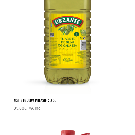
Aceite de oliva intenso · 3 x 5L
85,00
€
IVA Incl.