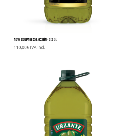
AOVE Coupage Selección · 3 x 5L
110,00
€
IVA Incl.