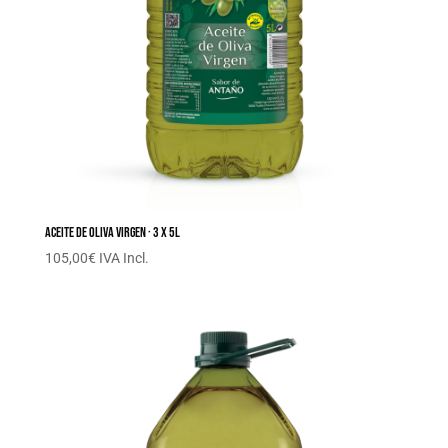
Aceite de oliva virgen · 3 x 5L
105,00
€
IVA Incl.