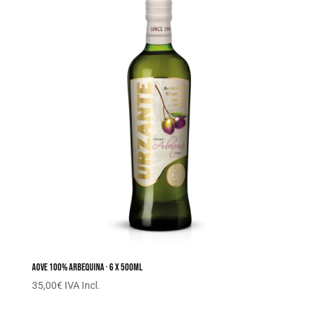
AOVE 100% Arbequina · 6 x 500ML
35,00
€
IVA Incl.