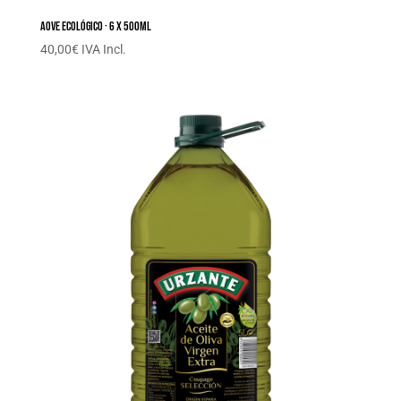
AOVE Ecológico · 6 x 500ML
40,00
€
IVA Incl.