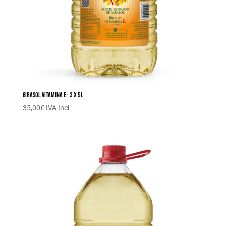
Girasol Vitamina E · 3 x 5L
35,00
€
IVA Incl.