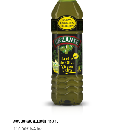
AOVE Coupage Selección · 15 x 1L
110,00
€
IVA Incl.