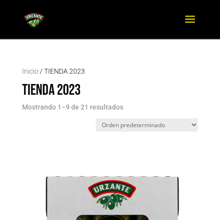
Inicio
/ TIENDA 2023
TIENDA 2023
Mostrando 1–9 de 21 resultados