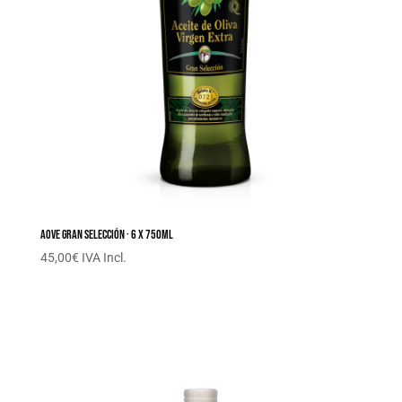
AOVE Gran Selección · 6 x 750ML
45,00
€
IVA Incl.