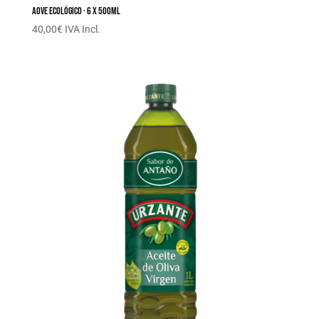
AOVE Ecológico · 6 x 500ML
40,00
€
IVA Incl.