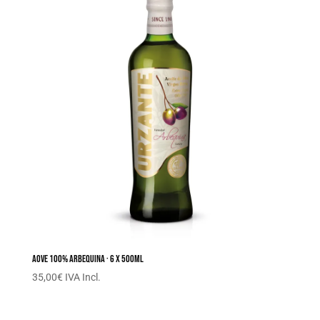
AOVE 100% Arbequina · 6 x 500ML
35,00
€
IVA Incl.