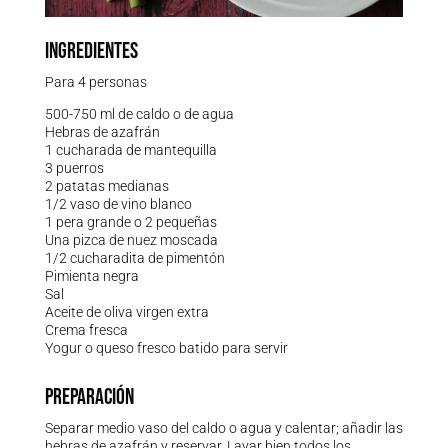
INGREDIENTES
Para 4 personas
500-750 ml de caldo o de agua
Hebras de azafrán
1 cucharada de mantequilla
3 puerros
2 patatas medianas
1/2 vaso de vino blanco
1 pera grande o 2 pequeñas
Una pizca de nuez moscada
1/2 cucharadita de pimentón
Pimienta negra
Sal
Aceite de oliva virgen extra
Crema fresca
Yogur o queso fresco batido para servir
PREPARACIÓN
Separar medio vaso del caldo o agua y calentar; añadir las
hebras de azafrán y reservar. Lavar bien todos los