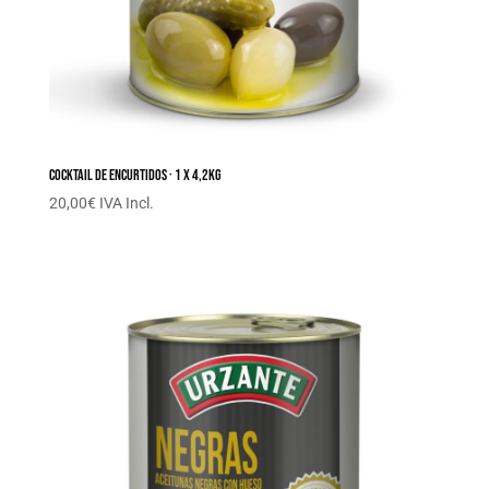
Cocktail de encurtidos · 1 x 4,2KG
20,00
€
IVA Incl.