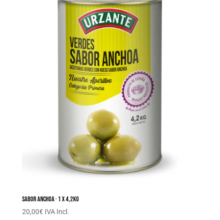
Sabor anchoa · 1 x 4,2KG
20,00
€
IVA Incl.