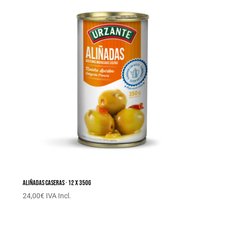
Aliñadas caseras · 12 x 350G
24,00
€
IVA Incl.