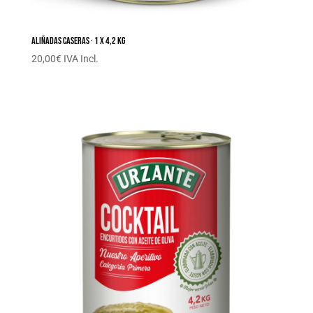
Aliñadas caseras · 1 x 4,2 Kg
20,00
€
IVA Incl.