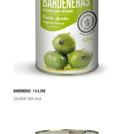
Bardeneras · 1 x 4,2KG
20,00
€
IVA Incl.