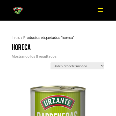
Inicio
/ Productos etiquetados “horeca”
horeca
Mostrando los 8 resultados