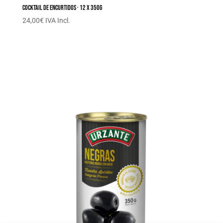
Cocktail de encurtidos · 12 x 350G
24,00
€
IVA Incl.