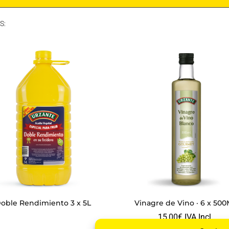
S:
PRODUCTOS RELACIONADOS
oble Rendimiento 3 x 5L
Vinagre de Vino · 6 x 50
15,00
€
IVA Incl.