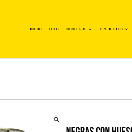
INICIO
I+D+I
NOSOTROS
PRODUCTOS
Negras con hueso