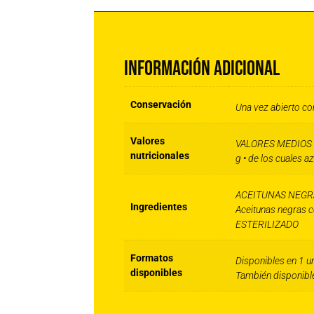
INFORMACIÓN ADICIONAL
Información adicional
Conservación
Una vez abierto con
Valores
VALORES MEDIOS POR
nutricionales
g • de los cuales az
ACEITUNAS NEGR
Ingredientes
Aceitunas negras co
ESTERILIZADO
Formatos
Disponibles en 1 u
disponibles
También disponible