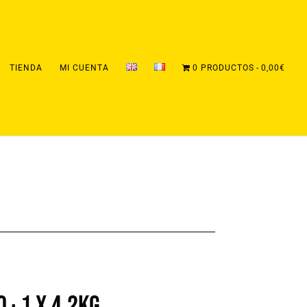
TIENDA
MI CUENTA
0 PRODUCTOS
0,00€
 · 1 x 4,2KG