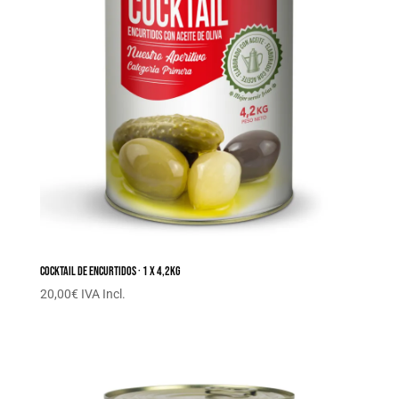
Cocktail de encurtidos · 1 x 4,2KG
20,00
€
IVA Incl.