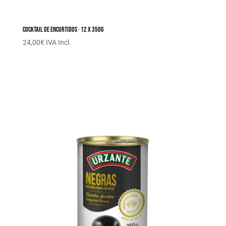
Cocktail de encurtidos · 12 x 350G
24,00
€
IVA Incl.