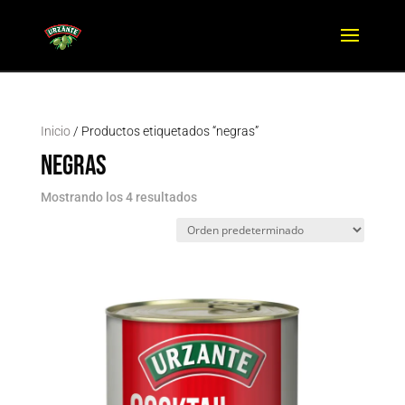
Inicio
/ Productos etiquetados “negras”
negras
Mostrando los 4 resultados