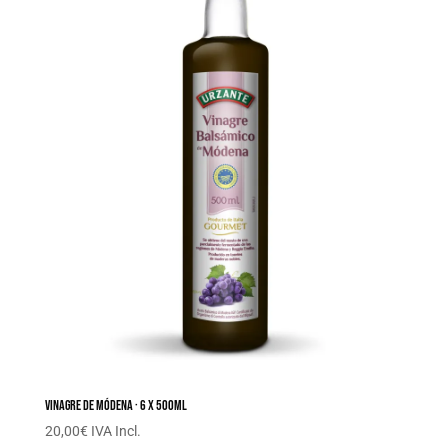
Vinagre de Módena · 6 x 500ML
20,00
€
IVA Incl.