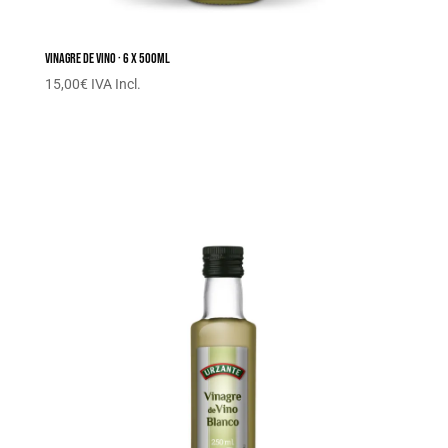
Vinagre de Vino · 6 x 500ML
15,00
€
IVA Incl.