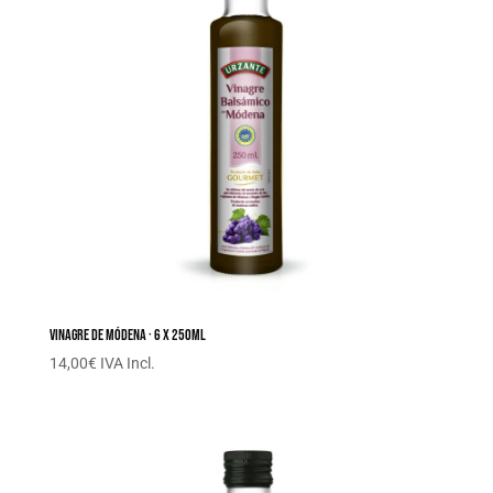
Vinagre de Módena · 6 x 250ML
14,00
€
IVA Incl.